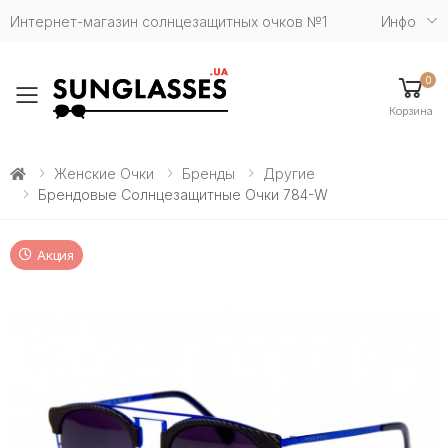
Интернет-магазин солнцезащитных очков №1
Инфо
0
Toggle mobile menu
Корзина
Женские Очки
Бренды
Другие
Брендовые Солнцезащитные Очки 784-W
Акция