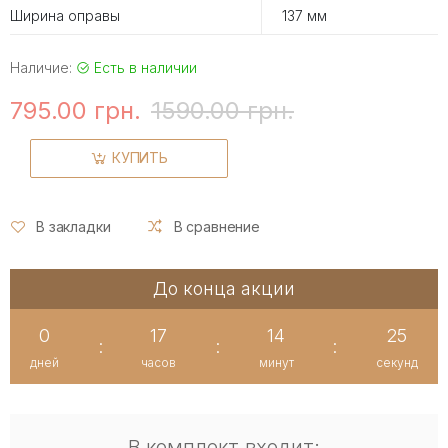
Ширина оправы
137 мм
Наличие:
Есть в наличии
795.00 грн.
1590.00 грн.
КУПИТЬ
В закладки
В сравнение
До конца акции
0
17
14
24
:
:
:
дней
часов
минут
секунд
В комплект входит: