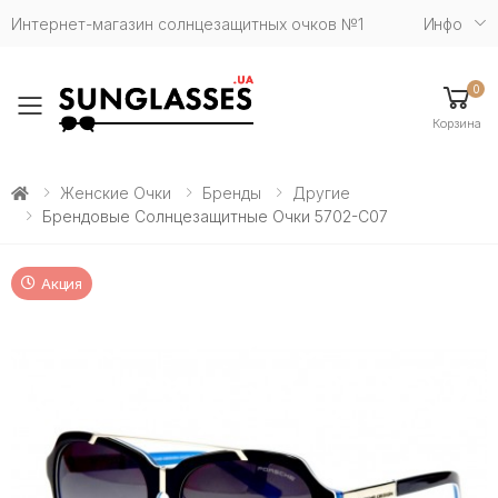
Интернет-магазин солнцезащитных очков №1
Инфо
0
Toggle mobile menu
Корзина
Женские Очки
Бренды
Другие
Брендовые Солнцезащитные Очки 5702-С07
Акция