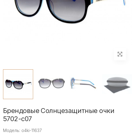
Брендовые Солнцезащитные очки
5702-с07
Модель: o4ki-11637