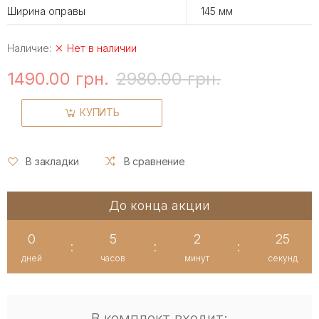
Ширина оправы
145 мм
Наличие:
Нет в наличии
1490.00 грн.
2980.00 грн.
КУПИТЬ
В закладки
В сравнение
До конца акции
0
5
2
25
:
:
:
дней
часов
минут
секунд
В комплект входит: