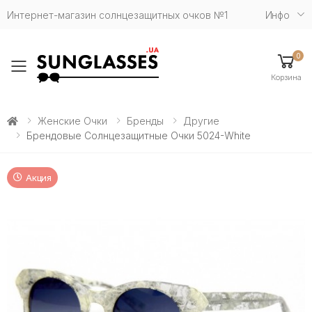
Интернет-магазин солнцезащитных очков №1
Инфо
0
Toggle mobile menu
Корзина
Женские Очки
Бренды
Другие
Брендовые Солнцезащитные Очки 5024-White
Акция