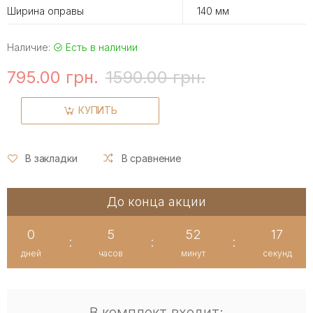
Ширина оправы
140 мм
Наличие:
Есть в наличии
795.00 грн.
1590.00 грн.
КУПИТЬ
В закладки
В сравнение
До конца акции
0
5
52
16
:
:
:
дней
часов
минут
секунд
В комплект входит: