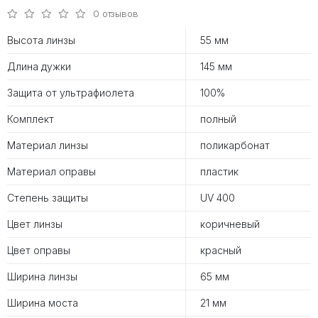
0 отзывов
Высота линзы
55 мм
Длина дужки
145 мм
Защита от ультрафиолета
100%
Комплект
полный
Материал линзы
поликарбонат
Материал оправы
пластик
Степень защиты
UV 400
Цвет линзы
коричневый
Цвет оправы
красный
Ширина линзы
65 мм
Ширина моста
21 мм