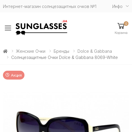
Интернет-магазин солнцезащитных очков №1
Инфо
0
Toggle mobile menu
Корзина
Женские Очки
Бренды
Dolce & Gabbana
Солнцезащитные Очки Dolce & Gabbana 8069-White
Акция