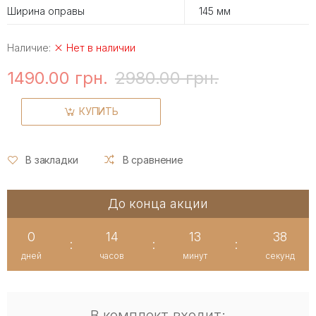
Ширина оправы
145 мм
Наличие:
Нет в наличии
1490.00 грн.
2980.00 грн.
КУПИТЬ
В закладки
В сравнение
До конца акции
0
14
13
38
:
:
:
дней
часов
минут
секунд
В комплект входит: