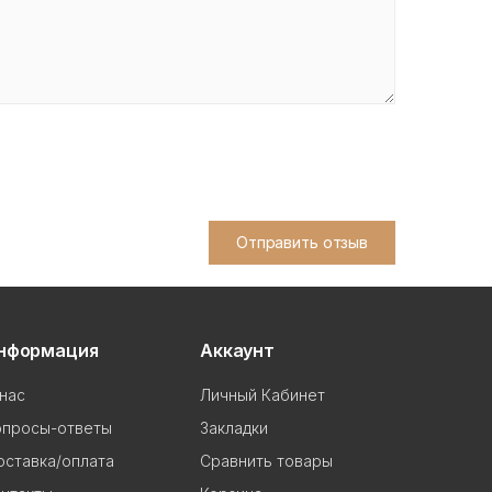
Отправить отзыв
нформация
Аккаунт
нас
Личный Кабинет
опросы-ответы
Закладки
ставка/оплата
Сравнить товары