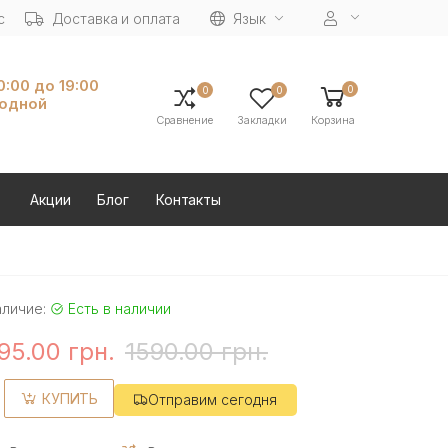
с
Доставка и оплата
Язык
10:00 до 19:00
0
0
0
ходной
Сравнение
Закладки
Корзина
Акции
Блог
Контакты
аличие:
Есть в наличии
95.00 грн.
1590.00 грн.
КУПИТЬ
Отправим сегодня