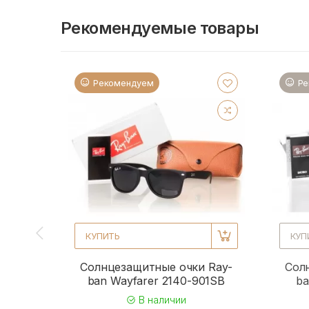
Рекомендуемые товары
Рекомендуем
Ре
КУПИТЬ
КУП
Солнцезащитные очки Ray-
Сол
ban Wayfarer 2140-901SB
ba
В наличии