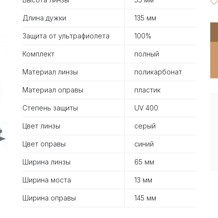
Длина дужки
135 мм
Защита от ультрафиолета
100%
Комплект
полный
Материал линзы
поликарбонат
Материал оправы
пластик
Степень защиты
UV 400
Цвет линзы
серый
Цвет оправы
синий
Ширина линзы
65 мм
Ширина моста
13 мм
Ширина оправы
145 мм