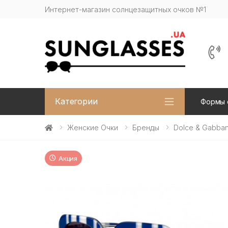
Интернет-магазин солнцезащитных очков №1
Категории
Формы 
Женские Очки
Бренды
Dolce & Gabba
Акция