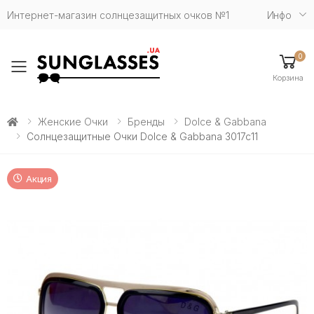
Интернет-магазин солнцезащитных очков №1
Инфо
0
Toggle mobile menu
Корзина
Женские Очки
Бренды
Dolce & Gabbana
Солнцезащитные Очки Dolce & Gabbana 3017c11
Акция