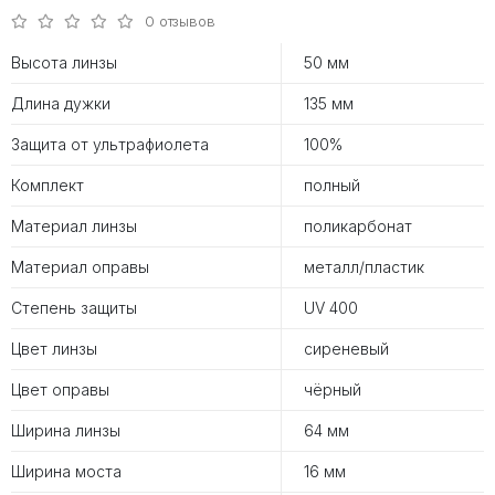
0 отзывов
Высота линзы
50 мм
Длина дужки
135 мм
Защита от ультрафиолета
100%
Комплект
полный
Материал линзы
поликарбонат
Материал оправы
металл/пластик
Степень защиты
UV 400
Цвет линзы
сиреневый
Цвет оправы
чёрный
Ширина линзы
64 мм
Ширина моста
16 мм