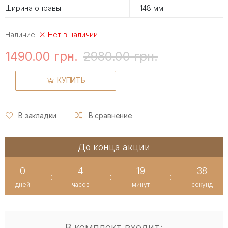
Ширина оправы
148 мм
Наличие:
Нет в наличии
1490.00 грн.
2980.00 грн.
КУПИТЬ
В закладки
В сравнение
До конца акции
0
4
19
38
:
:
:
дней
часов
минут
секунд
В комплект входит: