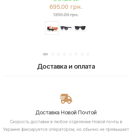
695.00 грн.
1390.00 грн.
Доставка и оплата
Доставка Новой Почтой
Скорость доставки в любое отделение Новой почты в
Украине фиксируется оператором, но обычно не превышает