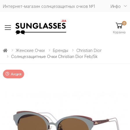
Интернет-магазин солнцезащитных очков №1
Инфо
0
Toggle mobile menu
Корзина
Женские Очки
Бренды
Christian Dior
Солнцезащитные Очки Christian Dior Feb/5k
Акция