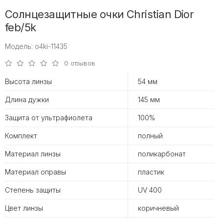
Солнцезащитные очки Christian Dior
feb/5k
Модель: o4ki-11435
0 отзывов
Высота линзы
54 мм
Длина дужки
145 мм
Защита от ультрафиолета
100%
Комплект
полный
Материал линзы
поликарбонат
Материал оправы
пластик
Степень защиты
UV 400
Цвет линзы
коричневый