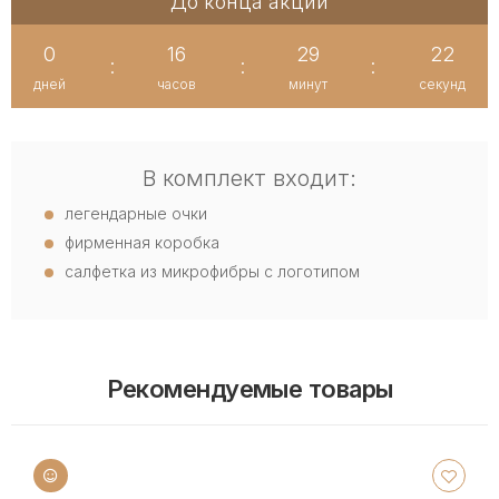
До конца акции
0
16
29
22
:
:
:
дней
часов
минут
секунд
В комплект входит:
легендарные очки
фирменная коробка
салфетка из микрофибры с логотипом
Рекомендуемые товары