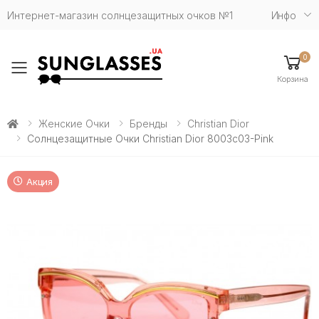
Интернет-магазин солнцезащитных очков №1
Инфо
0
Toggle mobile menu
Корзина
Женские Очки
Бренды
Christian Dior
Солнцезащитные Очки Christian Dior 8003c03-Pink
Акция