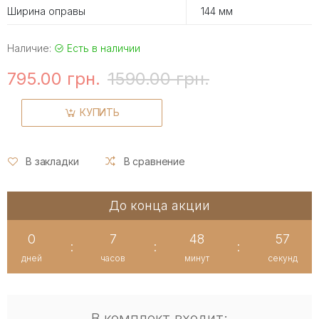
Ширина оправы
144 мм
Наличие:
Есть в наличии
795.00 грн.
1590.00 грн.
КУПИТЬ
В закладки
В сравнение
До конца акции
0
7
48
56
:
:
:
дней
часов
минут
секунд
В комплект входит: