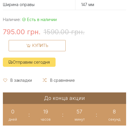
Ширина оправы
147 мм
Наличие:
Есть в наличии
795.00 грн.
1590.00 грн.
КУПИТЬ
Отправим сегодня
В закладки
В сравнение
До конца акции
0
19
57
7
:
:
:
дней
часов
минут
секунд