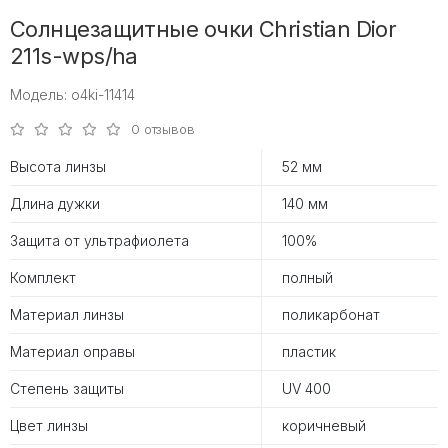
Солнцезащитные очки Christian Dior
211s-wps/ha
Модель: o4ki-11414
0 отзывов
Высота линзы
52 мм
Длина дужки
140 мм
Защита от ультрафиолета
100%
Комплект
полный
Материал линзы
поликарбонат
Материал оправы
пластик
Степень защиты
UV 400
Цвет линзы
коричневый