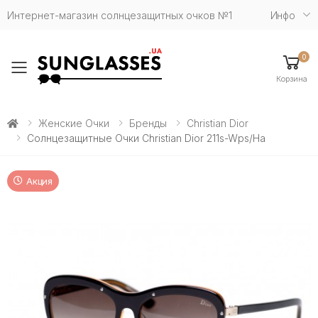
Интернет-магазин солнцезащитных очков №1
Инфо
0
Toggle mobile menu
Корзина
Женские Очки
Бренды
Christian Dior
Солнцезащитные Очки Christian Dior 211s-Wps/ha
Акция