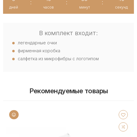
:
:
:
дней
часов
минут
секунд
В комплект входит:
легендарные очки
фирменная коробка
салфетка из микрофибры с логотипом
Рекомендуемые товары