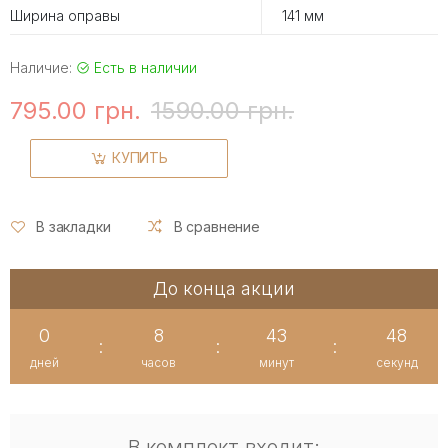
Ширина оправы
141 мм
Наличие:
Есть в наличии
795.00 грн.
1590.00 грн.
КУПИТЬ
В закладки
В сравнение
До конца акции
0
8
43
48
:
:
:
дней
часов
минут
секунд
В комплект входит: