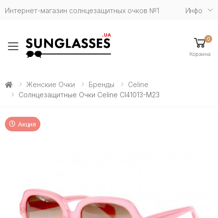
Интернет-магазин солнцезащитных очков №1
Инфо
0
Toggle mobile menu
Корзина
Женские Очки
Бренды
Celine
Солнцезащитные Очки Celine Cl41013-M23
Акция