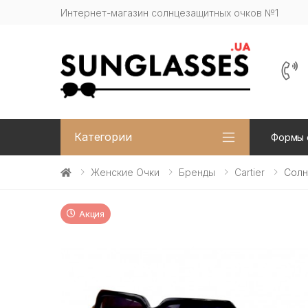
Интернет-магазин солнцезащитных очков №1
Категории
Формы 
Женские Очки
Бренды
Cartier
Солн
Акция