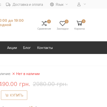
с
Доставка и оплата
Язык
10:00 до 19:00
0
0
0
ходной
Сравнение
Закладки
Корзина
Акции
Блог
Контакты
аличие:
Нет в наличии
490.00 грн.
2980.00 грн.
КУПИТЬ