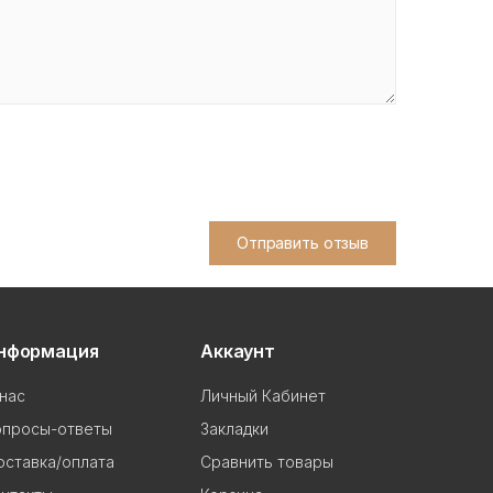
Отправить отзыв
нформация
Аккаунт
нас
Личный Кабинет
опросы-ответы
Закладки
ставка/оплата
Сравнить товары