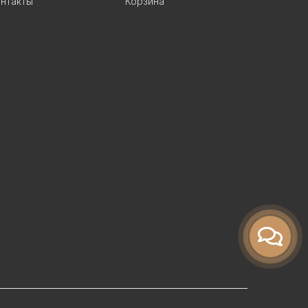
нтакты
Корзина