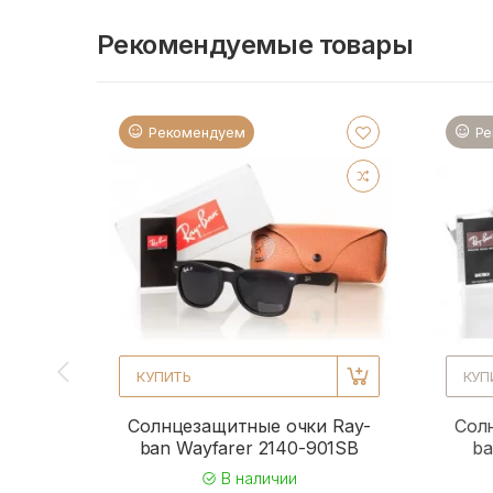
Рекомендуемые товары
Рекомендуем
Ре
КУПИТЬ
КУП
Солнцезащитные очки Ray-
Сол
ban Wayfarer 2140-901SB
ba
В наличии