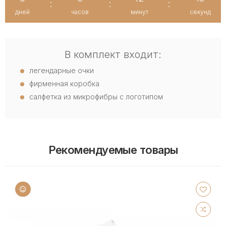
:
:
:
дней
часов
минут
секунд
В комплект входит:
легендарные очки
фирменная коробка
салфетка из микрофибры с логотипом
Рекомендуемые товары