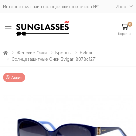
Интернет-магазин солнцезащитных очков №1
Инфо
0
Toggle mobile menu
Корзина
Женские Очки
Бренды
Bvlgari
Солнцезащитные Очки Bvlgari 8078c1271
Акция