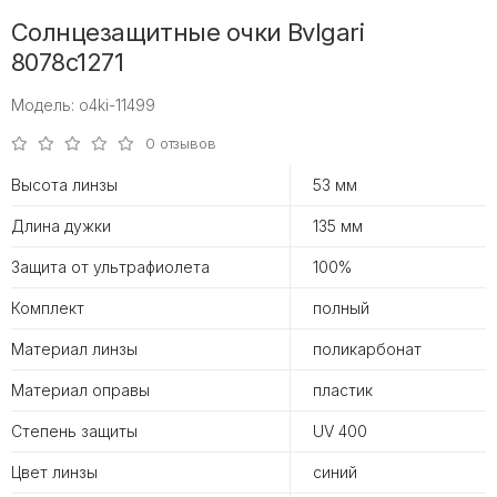
Солнцезащитные очки Bvlgari
8078c1271
Модель: o4ki-11499
0 отзывов
Высота линзы
53 мм
Длина дужки
135 мм
Защита от ультрафиолета
100%
Комплект
полный
Материал линзы
поликарбонат
Материал оправы
пластик
Степень защиты
UV 400
Цвет линзы
синий