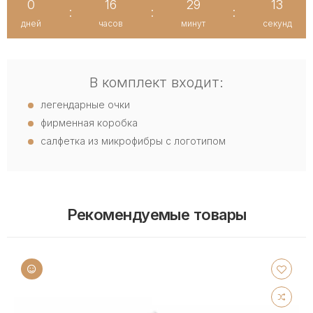
0
16
29
12
:
:
:
дней
часов
минут
секунд
В комплект входит:
легендарные очки
фирменная коробка
салфетка из микрофибры с логотипом
Рекомендуемые товары