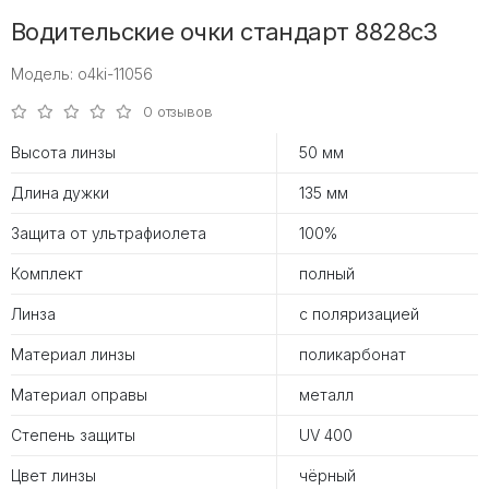
Водительские очки стандарт 8828c3
Модель: o4ki-11056
0 отзывов
Высота линзы
50 мм
Длина дужки
135 мм
Защита от ультрафиолета
100%
Комплект
полный
Линза
с поляризацией
Материал линзы
поликарбонат
Материал оправы
металл
Степень защиты
UV 400
Цвет линзы
чёрный