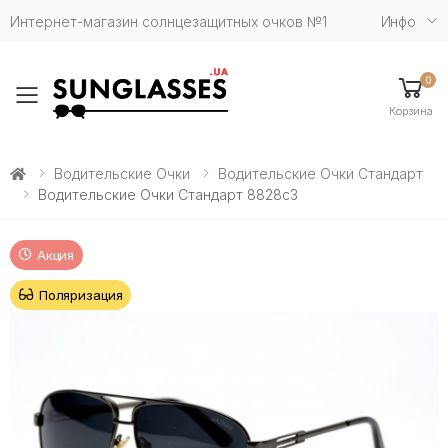
Интернет-магазин солнцезащитных очков №1
Инфо
0
Toggle mobile menu
Корзина
Водительские Очки
Водительские Очки Стандарт
Водительские Очки Стандарт 8828c3
Акция
Поляризация