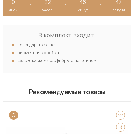
0
22
48
47
:
:
:
дней
часов
минут
секунд
В комплект входит:
легендарные очки
фирменная коробка
салфетка из микрофибры с логотипом
Рекомендуемые товары