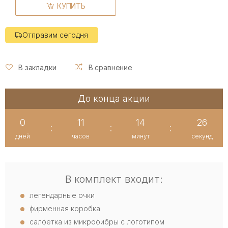
КУПИТЬ
Отправим сегодня
В закладки
В сравнение
До конца акции
0
11
14
26
:
:
:
дней
часов
минут
секунд
В комплект входит:
легендарные очки
фирменная коробка
салфетка из микрофибры с логотипом