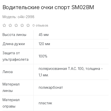
Водительские очки спорт SM02BM
Модель: o4ki-2998
0 отзывов
Высота линзы
45 мм
Длина дужки
120 мм
Защита от
100%
ультрафиолета
поляризованная T.A.C. 100, толщина -
Линза
1,1 мм.
Материал
поликарбонат
линзы
Материал
пластик
оправы