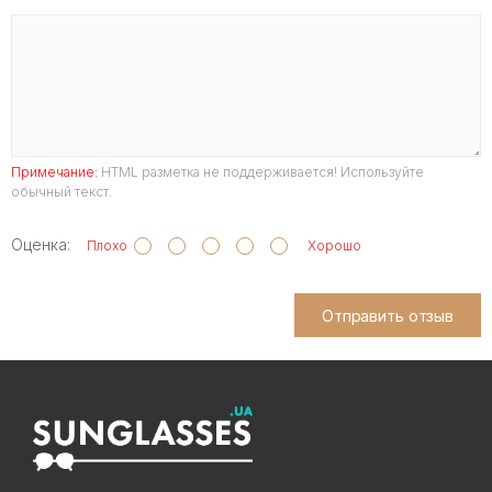
Примечание:
HTML разметка не поддерживается! Используйте
обычный текст.
Оценка:
Плохо
Хорошо
Отправить отзыв