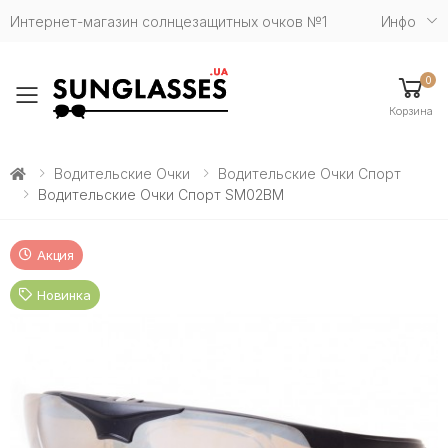
Интернет-магазин солнцезащитных очков №1
Инфо
0
Toggle mobile menu
Корзина
Водительские Очки
Водительские Очки Спорт
Водительские Очки Спорт SM02BM
Акция
Новинка