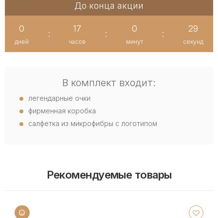
До конца акции
0
17
0
28
:
:
:
дней
часов
минут
секунд
В комплект входит:
легендарные очки
фирменная коробка
салфетка из микрофибры с логотипом
Рекомендуемые товары