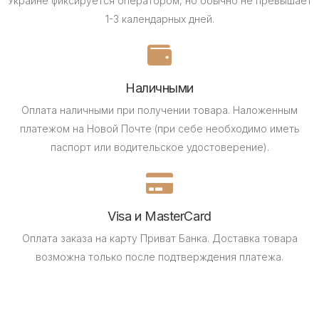
Украине фиксируется оператором, но обычно не превышает
1-3 календарных дней.
Наличными
Оплата наличными при получении товара.
Наложенным
платежом на Новой Почте (при себе необходимо иметь
паспорт или водительское удостоверение).
Visa и MasterCard
Оплата заказа на карту Приват Банка.
Доставка товара
возможна только после подтверждения платежа.