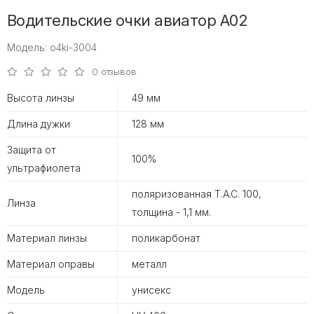
Водительские очки авиатор A02
Модель: o4ki-3004
0 отзывов
Высота линзы
49 мм
Длина дужки
128 мм
Защита от
100%
ультрафиолета
поляризованная T.A.C. 100,
Линза
толщина - 1,1 мм.
Материал линзы
поликарбонат
Материал оправы
металл
Модель
унисекс