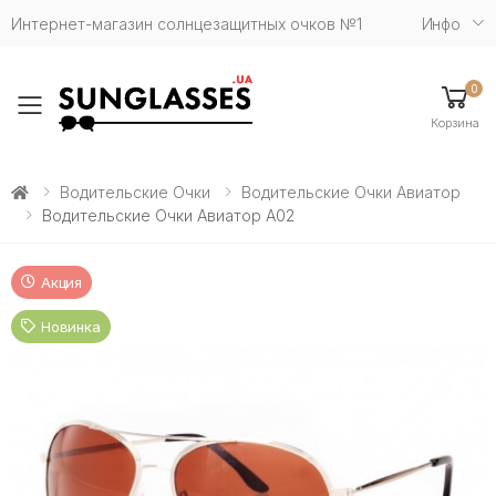
Интернет-магазин солнцезащитных очков №1
Инфо
0
Toggle mobile menu
Корзина
Водительские Очки
Водительские Очки Авиатор
Водительские Очки Авиатор A02
Акция
Новинка