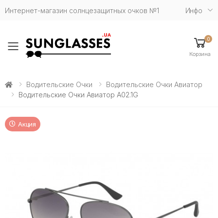
Интернет-магазин солнцезащитных очков №1
Инфо
0
Toggle mobile menu
Корзина
Водительские Очки
Водительские Очки Авиатор
Водительские Очки Авиатор A02.1G
Акция