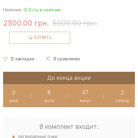
Наличие:
Есть в наличии
2500.00 грн.
5000.00 грн.
КУПИТЬ
В закладки
В сравнение
До конца акции
0
8
47
2
:
:
:
дней
часов
минут
секунд
В комплект входит:
легендарные очки