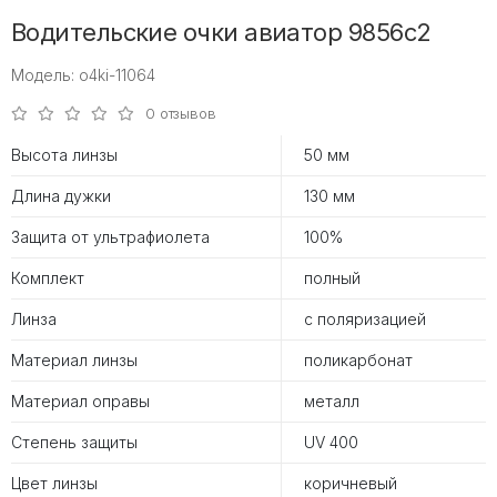
Водительские очки авиатор 9856c2
Модель: o4ki-11064
0 отзывов
Высота линзы
50 мм
Длина дужки
130 мм
Защита от ультрафиолета
100%
Комплект
полный
Линза
с поляризацией
Материал линзы
поликарбонат
Материал оправы
металл
Степень защиты
UV 400
Цвет линзы
коричневый