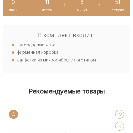
0
11
8
50
:
:
:
дней
часов
минут
секунд
В комплект входит:
легендарные очки
фирменная коробка
салфетка из микрофибры с логотипом
Рекомендуемые товары