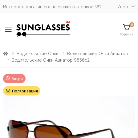
Интернет-магазин солнцезащитных очков №1
Инфо
0
Toggle mobile menu
Корзина
Водительские Очки
Водительские Очки Авиатор
Водительские Очки Авиатор 9856c2
Акция
Поляризация