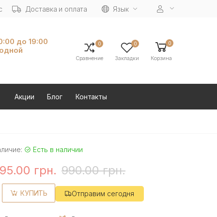
с
Доставка и оплата
Язык
10:00 до 19:00
0
0
0
ходной
Сравнение
Закладки
Корзина
Акции
Блог
Контакты
аличие:
Есть в наличии
95.00 грн.
990.00 грн.
КУПИТЬ
Отправим сегодня