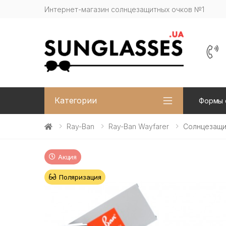
Интернет-магазин солнцезащитных очков №1
Категории
Формы 
Ray-Ban
Ray-Ban Wayfarer
Солнцезащи
Акция
Поляризация