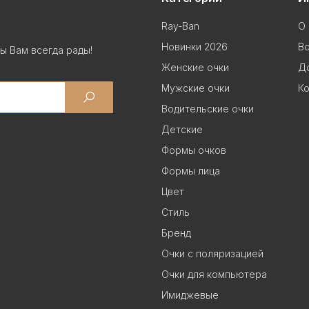
Ray-Ban
О 
Новинки 2026
В
ы Вам всегда рады!
Женские очки
До
Мужские очки
Ко
Водительские очки
Детские
Формы очков
Формы лица
Цвет
Стиль
Бренд
Очки с поляризацией
Очки для компьютера
Имиджевые