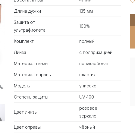
Длина дужки
135 мм
Защита от
100%
ультрафиолета
Комплект
полный
Линза
с поляризацией
Материал линзы
поликарбонат
Материал оправы
пластик
Модель
унисекс
Степень защиты
UV 400
розовое
Цвет линзы
зеркало
Цвет оправы
чёрный