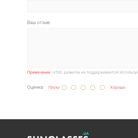
Ваш отзыв:
Примечание:
HTML разметка не поддерживается! Используй
Оценка:
Плохо
Хорошо