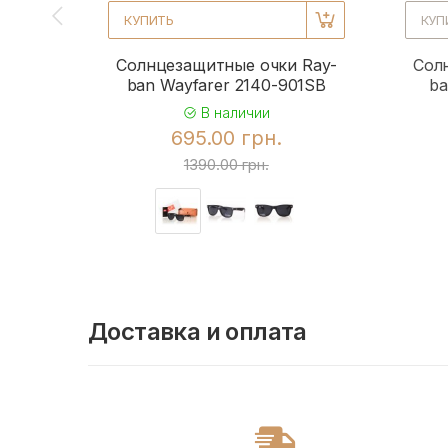
КУПИТЬ
КУП
Солнцезащитные очки Ray-
Сол
ban Wayfarer 2140-901SB
ba
В наличии
695.00 грн.
1390.00 грн.
Доставка и оплата