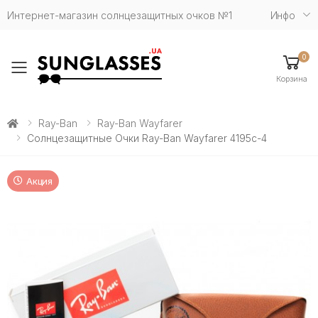
Интернет-магазин солнцезащитных очков №1
Инфо
0
Toggle mobile menu
Корзина
Ray-Ban
Ray-Ban Wayfarer
Солнцезащитные Очки Ray-Ban Wayfarer 4195c-4
Акция