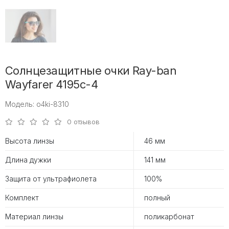
Солнцезащитные очки Ray-ban
Wayfarer 4195c-4
Модель: o4ki-8310
0 отзывов
Высота линзы
46 мм
Длина дужки
141 мм
Защита от ультрафиолета
100%
Комплект
полный
Материал линзы
поликарбонат