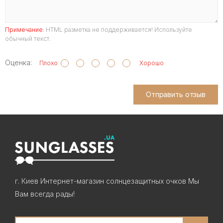
Примечание:
HTML разметка не поддерживается! Используйте
обычный текст.
Оценка:
Плохо
Хорошо
Отправить отзыв
г. Киев Интернет-магазин солнцезащитных очков Мы
Вам всегда рады!
Search