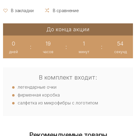
В закладки
В сравнение
До конца акции
0
19
1
53
:
:
:
дней
часов
минут
секунд
В комплект входит:
легендарные очки
фирменная коробка
салфетка из микрофибры с логотипом
Рекомендуемые товары