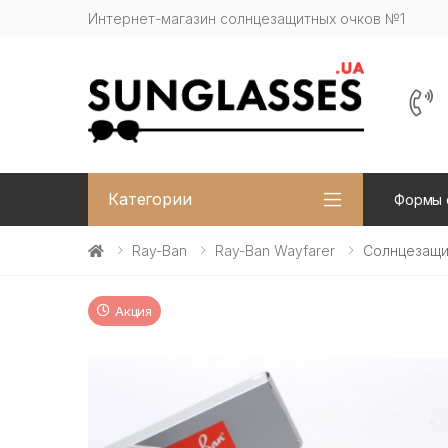
Интернет-магазин солнцезащитных очков №1
Категории
Формы 
Ray-Ban
Ray-Ban Wayfarer
Солнцезащит
Акция