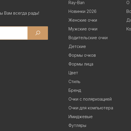
Ray-Ban
О 
Новинки 2026
В
ы Вам всегда рады!
Женские очки
До
Мужские очки
Ко
Водительские очки
Детские
Формы очков
Формы лица
Цвет
Стиль
Бренд
Очки с поляризацией
Очки для компьютера
Имиджевые
Футляры