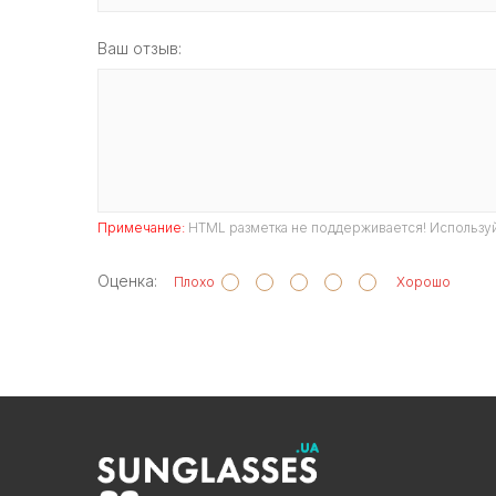
Ваш отзыв:
Примечание:
HTML разметка не поддерживается! Используй
Оценка:
Плохо
Хорошо