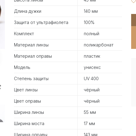
Длина дужки
140 мм
Защита от ультрафиолета
100%
Комплект
полный
Материал линзы
поликарбонат
Материал оправы
пластик
Модель
унисекс
Степень защиты
UV 400
Цвет линзы
чёрный
Цвет оправы
чёрный
Ширина линзы
55 мм
Ширина моста
17 мм
Ширина оправы
143 мм