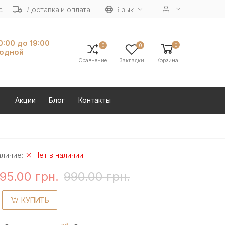
с
Доставка и оплата
Язык
10:00 до 19:00
0
0
0
ходной
Сравнение
Закладки
Корзина
Акции
Блог
Контакты
аличие:
Нет в наличии
95.00 грн.
990.00 грн.
КУПИТЬ