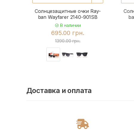
Солнцезащитные очки Ray-
Сол
ban Wayfarer 2140-901SB
ba
В наличии
695.00 грн.
1390.00 грн.
Доставка и оплата