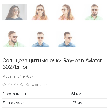
Солнцезащитные очки Ray-ban Aviator
3027br-br
Модель: o4ki-7037
0 отзывов
Высота линзы
54 мм
Длина дужки
127 мм