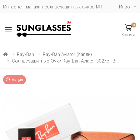
Интернет-магазин солнцезащитных очков №1
Инфо
0
Toggle mobile menu
Корзина
Ray-Ban
Ray-Ban Aviator (капли)
Солнцезащитные Очки Ray-Ban Aviator 3027br-Br
Акция