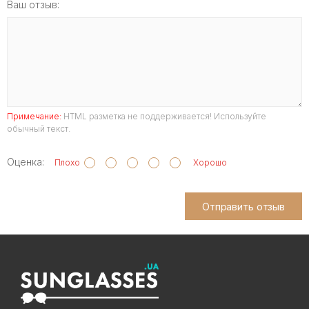
Ваш отзыв:
Примечание:
HTML разметка не поддерживается! Используйте
обычный текст.
Оценка:
Плохо
Хорошо
Отправить отзыв