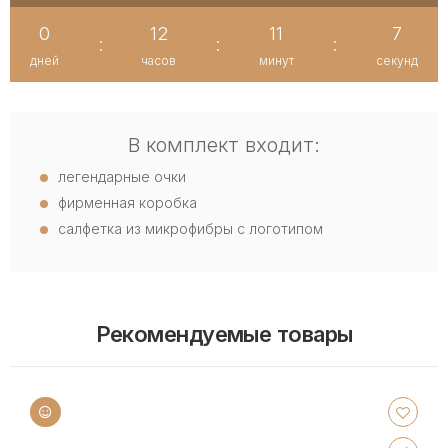
0
12
11
7
:
:
:
дней
часов
минут
секунд
В комплект входит:
легендарные очки
фирменная коробка
салфетка из микрофибры с логотипом
Рекомендуемые товары