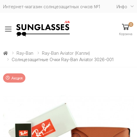
Интернет-магазин солнцезащитных очков №1
Инфо
0
Toggle mobile menu
Корзина
Ray-Ban
Ray-Ban Aviator (капли)
Солнцезащитные Очки Ray-Ban Aviator 3026-001
Акция