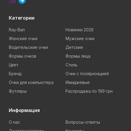
Категории
Ray-Ban
Новинки 2026
Женские очки
Мужские очки
Водительские очки
Детские
Формы очков
Формы лица
Цвет
Стиль
Бренд
Очки с поляризацией
Очки для компьютера
Имиджевые
Футляры
Распродажа по 199 грн
Информация
О нас
Вопросы-ответы
Доставка/оплата
Контакты