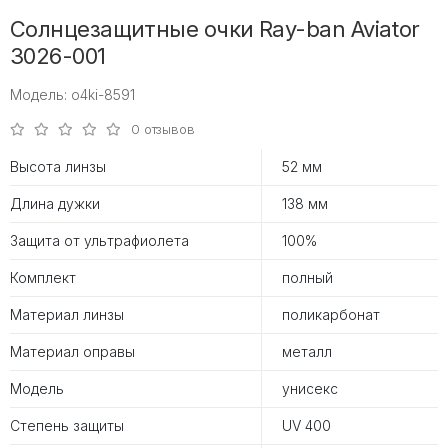
Солнцезащитные очки Ray-ban Aviator
3026-001
Модель: o4ki-8591
0 отзывов
Высота линзы
52 мм
Длина дужки
138 мм
Защита от ультрафиолета
100%
Комплект
полный
Материал линзы
поликарбонат
Материал оправы
металл
Модель
унисекс
Степень защиты
UV 400