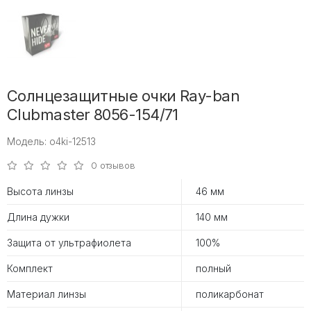
Солнцезащитные очки Ray-ban
Clubmaster 8056-154/71
Модель: o4ki-12513
0 отзывов
Высота линзы
46 мм
Длина дужки
140 мм
Защита от ультрафиолета
100%
Комплект
полный
Материал линзы
поликарбонат