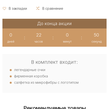
В закладки
В сравнение
До конца акции
0
22
0
50
:
:
:
дней
часов
минут
секунд
В комплект входит:
легендарные очки
фирменная коробка
салфетка из микрофибры с логотипом
Рекомендуемые товары