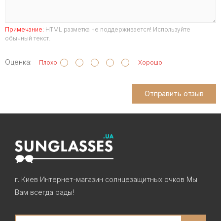
Примечание:
HTML разметка не поддерживается! Используйте
обычный текст.
Оценка:
Плохо
Хорошо
Отправить отзыв
г. Киев Интернет-магазин солнцезащитных очков Мы
Вам всегда рады!
Search