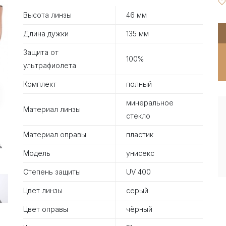
Высота линзы
46 мм
Длина дужки
135 мм
Защита от
100%
ультрафиолета
Комплект
полный
минеральное
Материал линзы
стекло
Материал оправы
пластик
Модель
унисекс
Степень защиты
UV 400
Цвет линзы
серый
Цвет оправы
чёрный