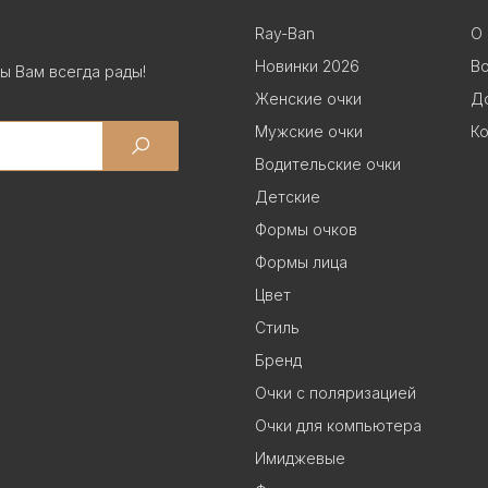
Ray-Ban
О 
Новинки 2026
В
ы Вам всегда рады!
Женские очки
До
Мужские очки
Ко
Водительские очки
Детские
Формы очков
Формы лица
Цвет
Стиль
Бренд
Очки с поляризацией
Очки для компьютера
Имиджевые