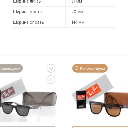
Ширина линзы
51 мм
Ширина моста
20 мм
Ширина оправы
144 мм
комендуем
Рекомендуем