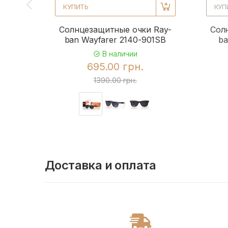
КУПИТЬ
КУП
Солнцезащитные очки Ray-
Сол
ban Wayfarer 2140-901SB
ba
В наличии
695.00 грн.
1390.00 грн.
Доставка и оплата