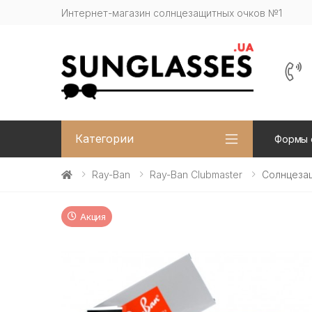
Интернет-магазин солнцезащитных очков №1
Категории
Формы 
Ray-Ban
Ray-Ban Clubmaster
Солнцезащ
Акция