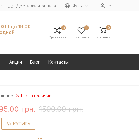
с
Доставка и оплата
Язык
10:00 до 19:00
0
0
0
ходной
Сравнение
Закладки
Корзина
Акции
Блог
Контакты
аличие:
Нет в наличии
95.00 грн.
1590.00 грн.
КУПИТЬ