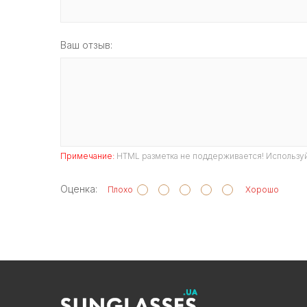
Ваш отзыв:
Примечание:
HTML разметка не поддерживается! Используй
Оценка:
Плохо
Хорошо