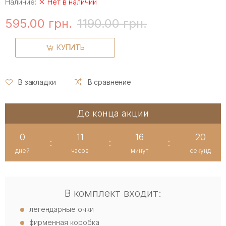
Наличие:
Нет в наличии
595.00 грн.
1190.00 грн.
КУПИТЬ
В закладки
В сравнение
До конца акции
0
11
16
20
:
:
:
дней
часов
минут
секунд
В комплект входит:
легендарные очки
фирменная коробка