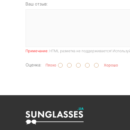
Ваш отзыв:
Примечание:
HTML разметка не поддерживается! Используй
Оценка:
Плохо
Хорошо