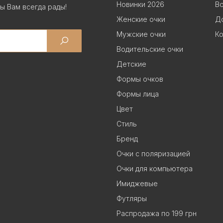
Новинки 2026
В
ы Вам всегда рады!
Женские очки
До
Мужские очки
Ко
Водительские очки
Детские
Формы очков
Формы лица
Цвет
Стиль
Бренд
Очки с поляризацией
Очки для компьютера
Имиджевые
Футляры
Распродажа по 199 грн