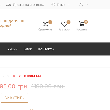
с
Доставка и оплата
Язык
10:00 до 19:00
0
0
0
ходной
Сравнение
Закладки
Корзина
Акции
Блог
Контакты
аличие:
Нет в наличии
95.00 грн.
1190.00 грн.
КУПИТЬ