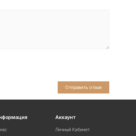
Отправить отзыв
нформация
Аккаунт
нас
Личный Кабинет