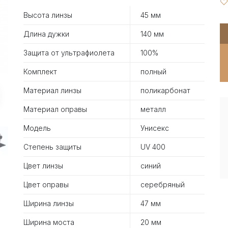
Высота линзы
45 мм
Длина дужки
140 мм
Защита от ультрафиолета
100%
Комплект
полный
Материал линзы
поликарбонат
Материал оправы
металл
Модель
Унисекс
Степень защиты
UV 400
Цвет линзы
синий
Цвет оправы
серебряный
Ширина линзы
47 мм
Ширина моста
20 мм