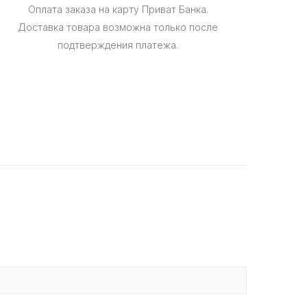
Оплата заказа на карту Приват Банка.
Доставка товара возможна только после
подтверждения платежа.