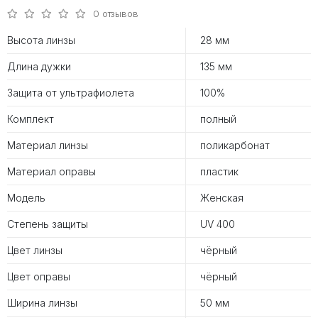
0 отзывов
Высота линзы
28 мм
Длина дужки
135 мм
Защита от ультрафиолета
100%
Комплект
полный
Материал линзы
поликарбонат
Материал оправы
пластик
Модель
Женская
Степень защиты
UV 400
Цвет линзы
чёрный
Цвет оправы
чёрный
Ширина линзы
50 мм