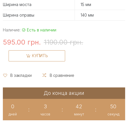
Ширина моста
15 мм
Ширина оправы
140 мм
Наличие:
Есть в наличии
595.00 грн.
1190.00 грн.
КУПИТЬ
В закладки
В сравнение
До конца акции
0
3
42
49
:
:
:
дней
часов
минут
секунд