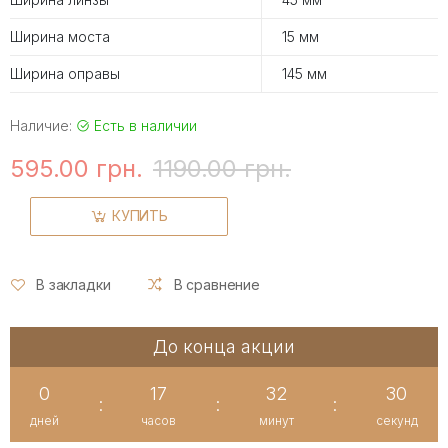
Ширина моста
15 мм
Ширина оправы
145 мм
Наличие:
Есть в наличии
595.00 грн.
1190.00 грн.
КУПИТЬ
В закладки
В сравнение
До конца акции
0
17
32
30
:
:
:
дней
часов
минут
секунд