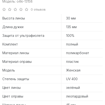
Модель: o4ki-13158
0 отзывов
Высота линзы
30 мм
Длина дужки
135 мм
Защита от ультрафиолета
100%
Комплект
полный
Материал линзы
поликарбонат
Материал оправы
пластик
Модель
Женская
Степень защиты
UV 400
Цвет линзы
зелёный
Цвет оправы
леопардовый
Ширина линзы
45 мм