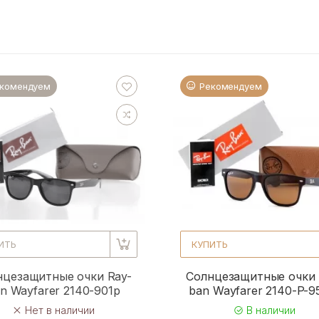
комендуем
Рекомендуем
ИТЬ
КУПИТЬ
нцезащитные очки Ray-
Солнцезащитные очки 
n Wayfarer 2140-901p
ban Wayfarer 2140-P-
Нет в наличии
В наличии