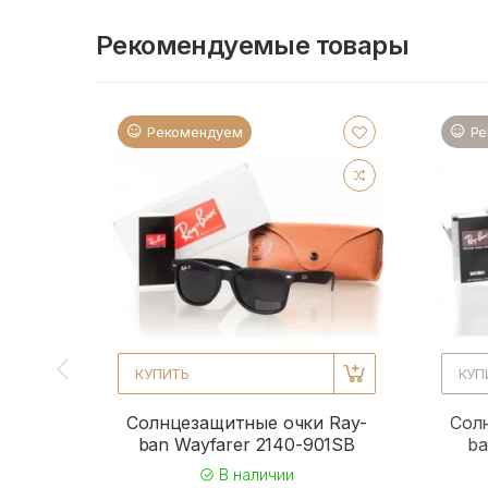
Рекомендуемые товары
Рекомендуем
Ре
КУПИТЬ
КУП
Солнцезащитные очки Ray-
Сол
ban Wayfarer 2140-901SB
ba
В наличии