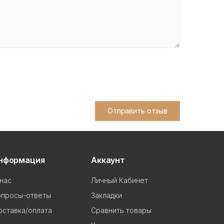
Отправить отзыв
нформация
Аккаунт
нас
Личный Кабинет
опросы-ответы
Закладки
ставка/оплата
Сравнить товары