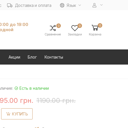
с
Доставка и оплата
Язык
10:00 до 19:00
0
0
0
ходной
Сравнение
Закладки
Корзина
Акции
Блог
Контакты
аличие:
Есть в наличии
95.00 грн.
1190.00 грн.
КУПИТЬ