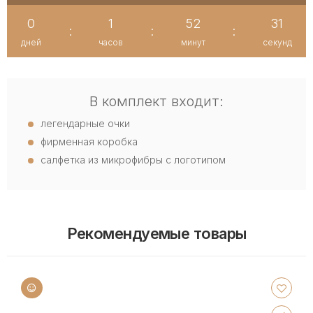
0
1
52
30
:
:
:
дней
часов
минут
секунд
В комплект входит:
легендарные очки
фирменная коробка
салфетка из микрофибры с логотипом
Рекомендуемые товары