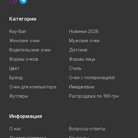
Категории
Ray-Ban
Новинки 2026
Женские очки
Мужские очки
Водительские очки
Детские
Формы очков
Формы лица
Цвет
Стиль
Бренд
Очки с поляризацией
Очки для компьютера
Имиджевые
Футляры
Распродажа по 199 грн
Информация
О нас
Вопросы-ответы
Доставка/оплата
Контакты