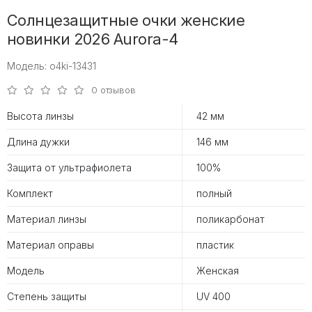
Солнцезащитные очки женские
новинки 2026 Aurora-4
Модель: o4ki-13431
0 отзывов
Высота линзы
42 мм
Длина дужки
146 мм
Защита от ультрафиолета
100%
Комплект
полный
Материал линзы
поликарбонат
Материал оправы
пластик
Модель
Женская
Степень защиты
UV 400