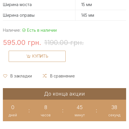
Ширина моста
15 мм
Ширина оправы
145 мм
Наличие:
Есть в наличии
595.00 грн.
1190.00 грн.
КУПИТЬ
В закладки
В сравнение
До конца акции
0
8
45
37
:
:
:
дней
часов
минут
секунд