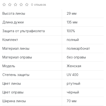
0 отзывов
Высота линзы
29 мм
Длина дужки
135 мм
Защита от ультрафиолета
100%
Комплект
полный
Материал линзы
поликарбонат
Материал оправы
без оправы
Модель
Женская
Степень защиты
UV 400
Цвет линзы
ртутный
Цвет оправы
чёрный
Ширина линзы
70 мм