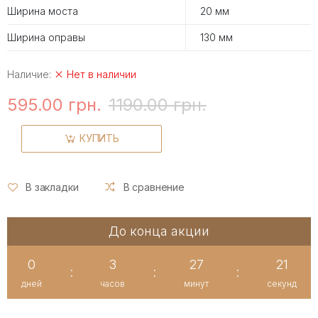
Ширина моста
20 мм
Ширина оправы
130 мм
Наличие:
Нет в наличии
595.00 грн.
1190.00 грн.
КУПИТЬ
В закладки
В сравнение
До конца акции
0
3
27
21
:
:
:
дней
часов
минут
секунд