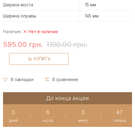
Ширина моста
15 мм
Ширина оправы
145 мм
Наличие:
Нет в наличии
595.00 грн.
1190.00 грн.
КУПИТЬ
В закладки
В сравнение
До конца акции
0
6
5
47
:
:
:
дней
часов
минут
секунд