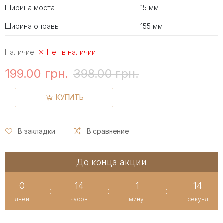
Ширина моста
15 мм
Ширина оправы
155 мм
Наличие:
Нет в наличии
199.00 грн.
398.00 грн.
КУПИТЬ
В закладки
В сравнение
До конца акции
0
14
1
14
:
:
:
дней
часов
минут
секунд