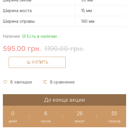
Ширина моста
15 мм
Ширина оправы
140 мм
Наличие:
Есть в наличии
595.00 грн.
1190.00 грн.
КУПИТЬ
В закладки
В сравнение
До конца акции
0
6
26
55
:
:
:
дней
часов
минут
секунд