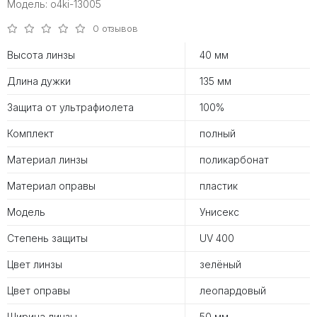
Модель: o4ki-13005
0 отзывов
Высота линзы
40 мм
Длина дужки
135 мм
Защита от ультрафиолета
100%
Комплект
полный
Материал линзы
поликарбонат
Материал оправы
пластик
Модель
Унисекс
Степень защиты
UV 400
Цвет линзы
зелёный
Цвет оправы
леопардовый
Ширина линзы
50 мм