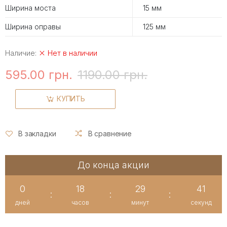
Ширина моста
15 мм
Ширина оправы
125 мм
Наличие:
Нет в наличии
595.00 грн.
1190.00 грн.
КУПИТЬ
В закладки
В сравнение
До конца акции
0
18
29
41
:
:
:
дней
часов
минут
секунд