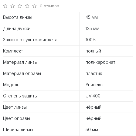
0 отзывов
Высота линзы
45 мм
Длина дужки
135 мм
Защита от ультрафиолета
100%
Комплект
полный
Материал линзы
поликарбонат
Материал оправы
пластик
Модель
Унисекс
Степень защиты
UV 400
Цвет линзы
чёрный
Цвет оправы
чёрный
Ширина линзы
50 мм