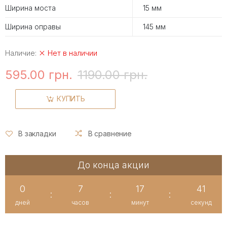
Ширина моста
15 мм
Ширина оправы
145 мм
Наличие:
Нет в наличии
595.00 грн.
1190.00 грн.
КУПИТЬ
В закладки
В сравнение
До конца акции
0
7
17
41
:
:
:
дней
часов
минут
секунд