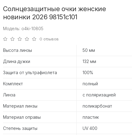
Солнцезащитные очки женские
новинки 2026 98151c101
Модель: o4ki-10805
0 отзывов
Высота линзы
50 мм
Длина дужки
132 мм
Защита от ультрафиолета
100%
Комплект
полный
Линза
с поляризацией
Материал линзы
поликарбонат
Материал оправы
пластик
Степень защиты
UV 400