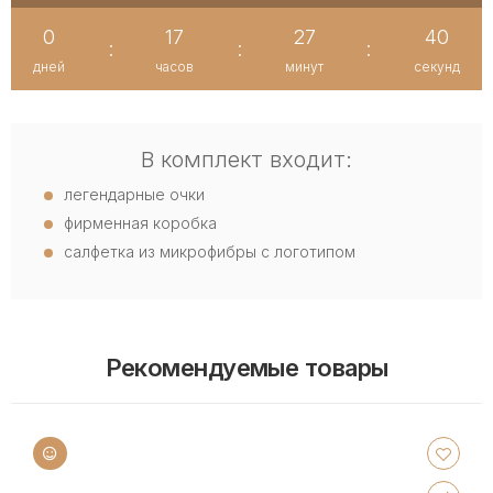
0
17
27
39
:
:
:
дней
часов
минут
секунд
В комплект входит:
легендарные очки
фирменная коробка
салфетка из микрофибры с логотипом
Рекомендуемые товары