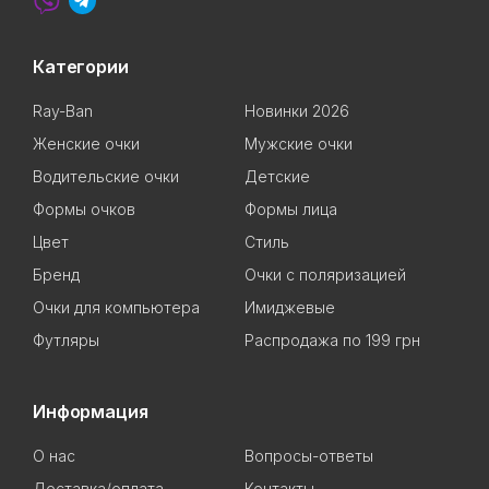
Категории
Ray-Ban
Новинки 2026
Женские очки
Мужские очки
Водительские очки
Детские
Формы очков
Формы лица
Цвет
Стиль
Бренд
Очки с поляризацией
Очки для компьютера
Имиджевые
Футляры
Распродажа по 199 грн
Информация
О нас
Вопросы-ответы
Доставка/оплата
Контакты