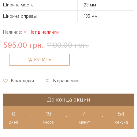
Ширина моста
23 мм
Ширина оправы
135 мм
Наличие:
Нет в наличии
595.00 грн.
1190.00 грн.
КУПИТЬ
В закладки
В сравнение
До конца акции
0
19
4
54
:
:
:
дней
часов
минут
секунд