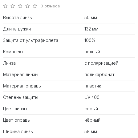
0 отзывов
Высота линзы
50 мм
Длина дужки
132 мм
Защита от ультрафиолета
100%
Комплект
полный
Линза
с поляризацией
Материал линзы
поликарбонат
Материал оправы
пластик
Степень защиты
UV 400
Цвет линзы
серый
Цвет оправы
чёрный
Ширина линзы
58 мм