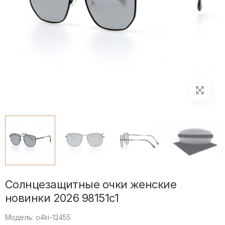
Солнцезащитные очки женские
новинки 2026 98151c1
Модель: o4ki-12455