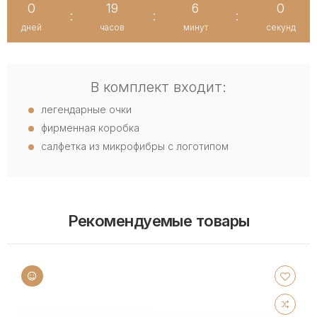
0
19
5
59
:
:
:
дней
часов
минут
секунд
В комплект входит:
легендарные очки
фирменная коробка
салфетка из микрофибры с логотипом
Рекомендуемые товары