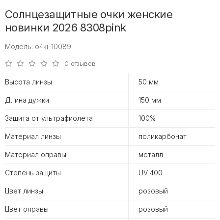
Солнцезащитные очки женские
новинки 2026 8308pink
Модель: o4ki-10089
0 отзывов
Высота линзы
50 мм
Длина дужки
150 мм
Защита от ультрафиолета
100%
Материал линзы
поликарбонат
Материал оправы
металл
Степень защиты
UV 400
Цвет линзы
розовый
Цвет оправы
розовый