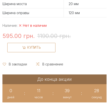
Ширина моста
20 мм
Ширина оправы
120 мм
Наличие:
Нет в наличии
595.00 грн.
1190.00 грн.
КУПИТЬ
В закладки
В сравнение
До конца акции
0
11
39
27
:
:
:
дней
часов
минут
секунд