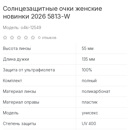
Солнцезащитные очки женские
новинки 2026 5813-W
Модель: o4ki-12549
0 отзывов
Высота линзы
55 мм
Длина дужки
135 мм
Защита от ультрафиолета
100%
Комплект
полный
Материал линзы
поликарбонат
Материал оправы
пластик
Модель
унисекс
Степень защиты
UV 400