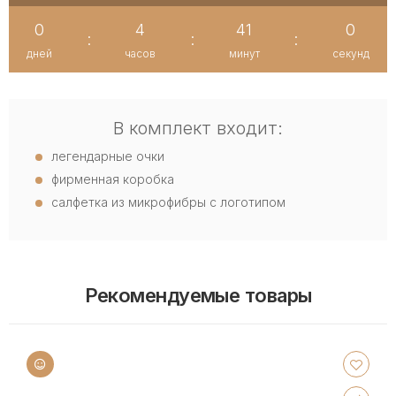
0
4
41
0
:
:
:
дней
часов
минут
секунд
В комплект входит:
легендарные очки
фирменная коробка
салфетка из микрофибры с логотипом
Рекомендуемые товары