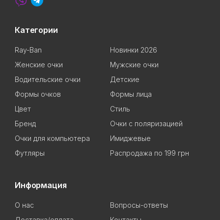
Категории
Ray-Ban
Новинки 2026
Женские очки
Мужские очки
Водительские очки
Детские
Формы очков
Формы лица
Цвет
Стиль
Бренд
Очки с поляризацией
Очки для компьютера
Имиджевые
Футляры
Распродажа по 199 грн
Информация
О нас
Вопросы-ответы
Доставка/оплата
Контакты