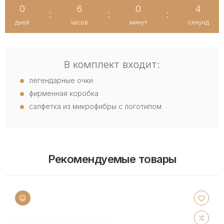
0
6
0
4
:
:
:
дней
часов
минут
секунд
В комплект входит:
легендарные очки
фирменная коробка
салфетка из микрофибры с логотипом
Рекомендуемые товары