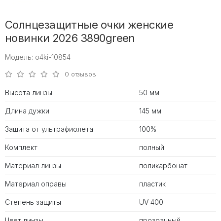
Солнцезащитные очки женские
новинки 2026 3890green
Модель: o4ki-10854
0 отзывов
Высота линзы
50 мм
Длина дужки
145 мм
Защита от ультрафиолета
100%
Комплект
полный
Материал линзы
поликарбонат
Материал оправы
пластик
Степень защиты
UV 400
Цвет линзы
прозрачный