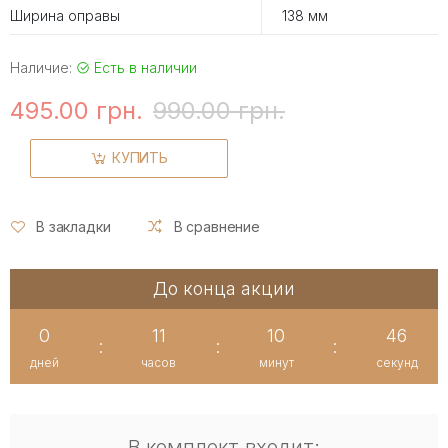
Ширина оправы
138 мм
Наличие:
Есть в наличии
495.00 грн.
990.00 грн.
КУПИТЬ
В закладки
В сравнение
До конца акции
0
11
10
46
:
:
:
дней
часов
минут
секунд
В комплект входит: