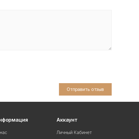
Отправить отзыв
нформация
Аккаунт
нас
Личный Кабинет