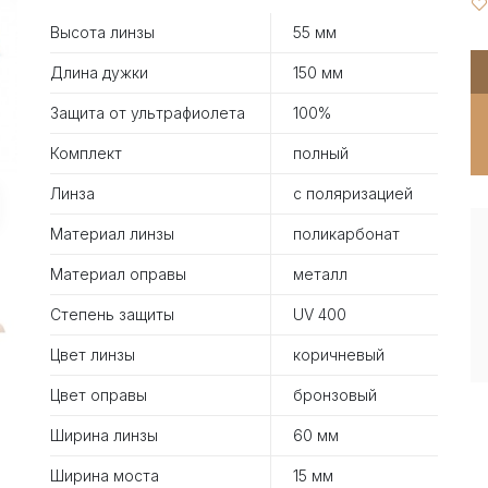
Высота линзы
55 мм
Длина дужки
150 мм
Защита от ультрафиолета
100%
Комплект
полный
Линза
с поляризацией
Материал линзы
поликарбонат
Материал оправы
металл
Степень защиты
UV 400
Цвет линзы
коричневый
Цвет оправы
бронзовый
Ширина линзы
60 мм
Ширина моста
15 мм