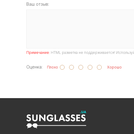
Ваш отзыв:
Примечание:
HTML разметка не поддерживается! Используй
Оценка:
Плохо
Хорошо