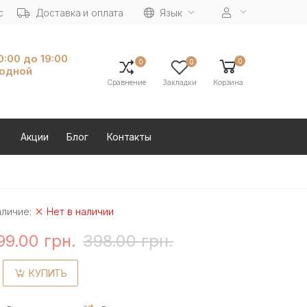
с
Доставка и оплата
Язык
10:00 до 19:00
0
0
0
ходной
Сравнение
Закладки
Корзина
Акции
Блог
Контакты
аличие:
Нет в наличии
99.00 грн.
398.00 грн.
КУПИТЬ