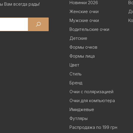
Новинки 2026
В
ы Вам всегда рады!
Женские очки
До
Мужские очки
Ко
Водительские очки
Детские
Формы очков
Формы лица
Цвет
Стиль
Бренд
Очки с поляризацией
Очки для компьютера
Имиджевые
Футляры
Распродажа по 199 грн