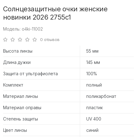
Солнцезащитные очки женские
новинки 2026 2755c1
Модель: o4ki-11002
0 отзывов
Высота линзы
55 мм
Длина дужки
145 мм
Защита от ультрафиолета
100%
Комплект
полный
Материал линзы
поликарбонат
Материал оправы
пластик
Степень защиты
UV 400
Цвет линзы
синий