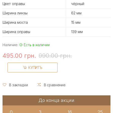
Цвет оправы
чёрный
Ширина линзы
62 мм
Ширина моста
15 мм
Ширина оправы
139 мм
Наличие:
Есть в наличии
495.00 грн.
990.00 грн.
КУПИТЬ
В закладки
В сравнение
До конца акции
0
3
16
25