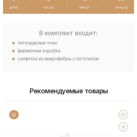
:
:
:
дней
часов
минут
секунд
В комплект входит:
легендарные очки
фирменная коробка
салфетка из микрофибры с логотипом
Рекомендуемые товары