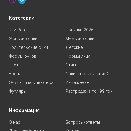
Категории
Ray-Ban
Новинки 2026
Женские очки
Мужские очки
Водительские очки
Детские
Формы очков
Формы лица
Цвет
Стиль
Бренд
Очки с поляризацией
Очки для компьютера
Имиджевые
Футляры
Распродажа по 199 грн
Информация
О нас
Вопросы-ответы
Доставка/оплата
Контакты