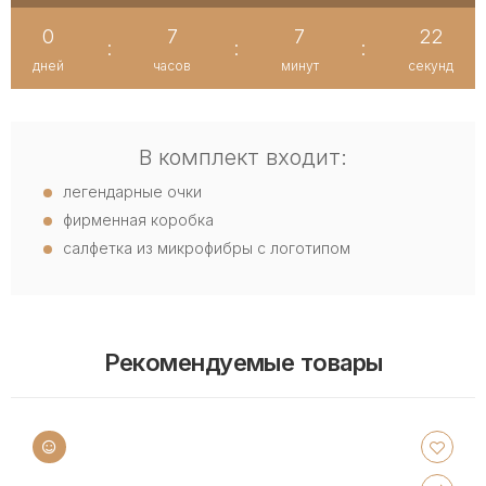
0
7
7
21
:
:
:
дней
часов
минут
секунд
В комплект входит:
легендарные очки
фирменная коробка
салфетка из микрофибры с логотипом
Рекомендуемые товары