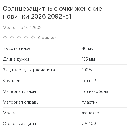
Солнцезащитные очки женские
новинки 2026 2092-с1
Модель: o4ki-12602
0 отзывов
Высота линзы
40 мм
Длина дужки
135 мм
Защита от ультрафиолета
100%
Комплект
полный
Материал линзы
поликарбонат
Материал оправы
пластик
Модель
женские
Степень защиты
UV 400