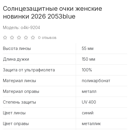
Солнцезащитные очки женские
новинки 2026 2053blue
Модель: o4ki-9204
0 отзывов
Высота линзы
55 мм
Длина дужки
150 мм
Защита от ультрафиолета
100%
Материал линзы
поликарбонат
Материал оправы
металл
Степень защиты
UV 400
Цвет линзы
синий
Цвет оправы
металлик