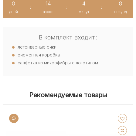
0
14
4
8
:
:
:
дней
часов
минут
секунд
В комплект входит:
легендарные очки
фирменная коробка
салфетка из микрофибры с логотипом
Рекомендуемые товары